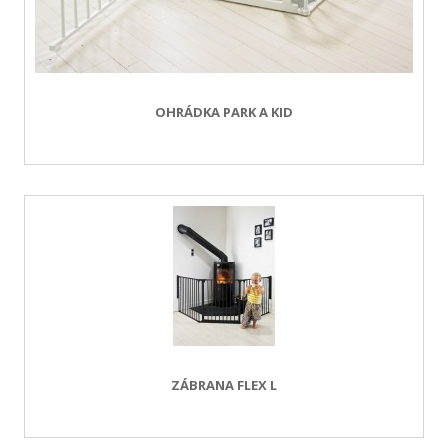
OHRÁDKA PARK A KID
ZÁBRANA FLEX L