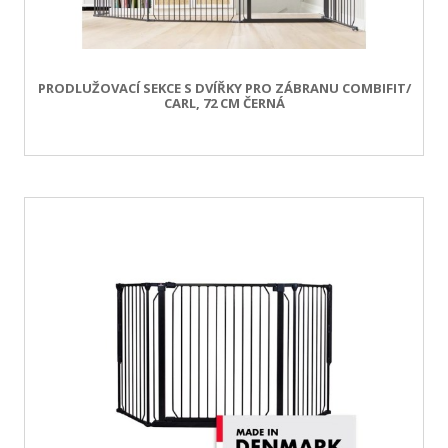
PRODLUŽOVACÍ SEKCE S DVÍŘKY PRO ZÁBRANU COMBIFIT/
CARL, 72 CM ČERNÁ