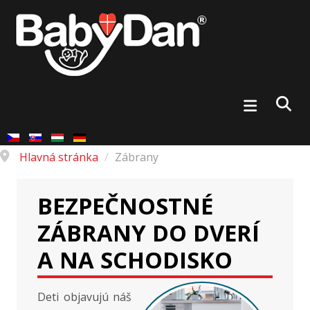
Hlavná stránka
/
Zábrany
BEZPEČNOSTNÉ
ZÁBRANY DO DVERÍ
A NA SCHODISKO
Deti objavujú náš