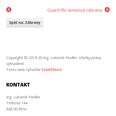
Guard Me lamelová zábrana
Späť na: Zábrany
Copyright © 2019-20 Ing. Lubomír Fiedler.
Všetky
práva
vyhradené
.
Tento web vytvorila
StaWEBnice
KONTAKT
Ing. Lubomír Fiedler
Trnkova 144
628 00 Brno