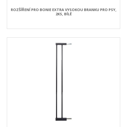
ROZŠÍŘENÍ PRO BONIE EXTRA VYSOKOU BRANKU PRO PSY,
2KS, BÍLÉ