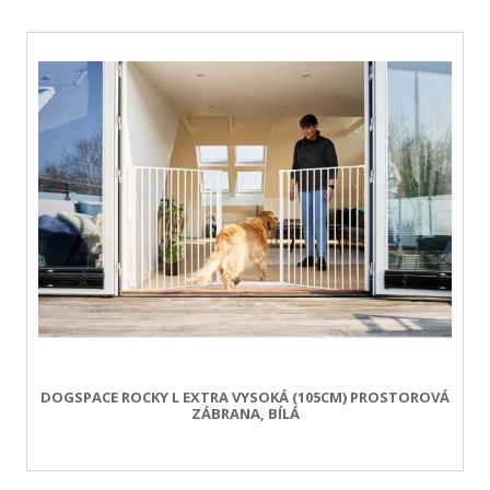
DOGSPACE ROCKY L EXTRA VYSOKÁ (105CM) PROSTOROVÁ
ZÁBRANA, BÍLÁ