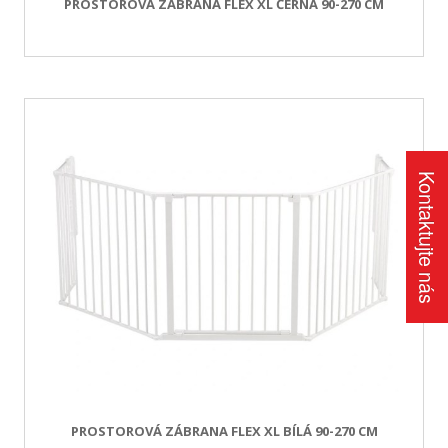
PROSTOROVÁ ZÁBRANA FLEX XL ČERNÁ 90-270 CM
Kontaktujte nás
PROSTOROVÁ ZÁBRANA FLEX XL BÍLÁ 90-270 CM