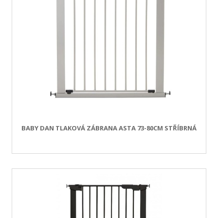
BABY DAN TLAKOVÁ ZÁBRANA ASTA 73-80CM STŘÍBRNÁ