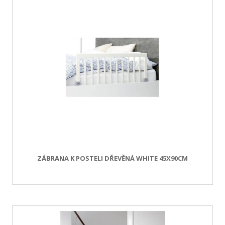
ZÁBRANA K POSTELI DŘEVĚNÁ WHITE 45X90CM