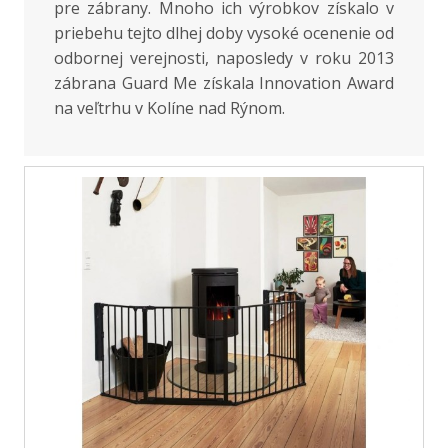
pre zábrany. Mnoho ich výrobkov získalo v
priebehu tejto dlhej doby vysoké ocenenie od
odbornej verejnosti, naposledy v roku 2013
zábrana Guard Me získala Innovation Award
na veľtrhu v Kolíne nad Rýnom.