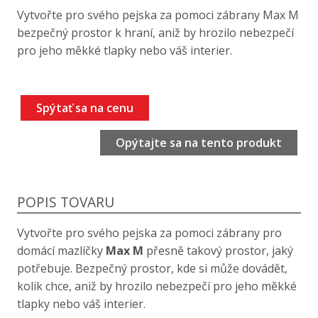
Vytvořte pro svého pejska za pomoci zábrany Max M
bezpečný prostor k hraní, aniž by hrozilo nebezpečí
pro jeho měkké tlapky nebo váš interier.
Spýtať sa na cenu
Opýtajte sa na tento produkt
POPIS TOVARU
Vytvořte pro svého pejska za pomoci zábrany pro
domácí mazlíčky
Max M
přesně takový prostor, jaký
potřebuje. Bezpečný prostor, kde si může dovádět,
kolik chce, aniž by hrozilo nebezpečí pro jeho měkké
tlapky nebo váš interier.