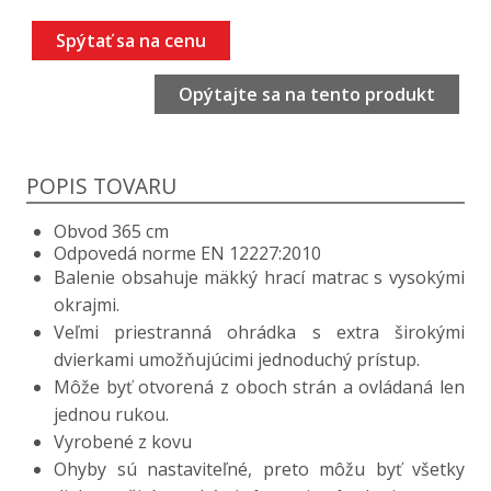
Spýtať sa na cenu
Opýtajte sa na tento produkt
POPIS TOVARU
Obvod 365 cm
Odpovedá norme EN 12227:2010
Balenie obsahuje mäkký hrací matrac s vysokými
okrajmi.
Veľmi priestranná ohrádka s extra širokými
dvierkami umožňujúcimi jednoduchý prístup.
Môže byť otvorená z oboch strán a ovládaná len
jednou rukou.
Vyrobené z
kovu
Ohyby sú nastaviteľné, preto môžu byť všetky