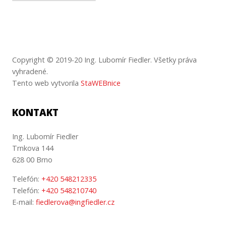
Copyright © 2019-20 Ing. Lubomír Fiedler.
Všetky
práva
vyhradené
.
Tento web vytvorila
StaWEBnice
KONTAKT
Ing. Lubomír Fiedler
Trnkova 144
628 00 Brno
Telefón:
+420 548212335
Telefón:
+420 548210740
E-mail:
fiedlerova@ingfiedler.cz