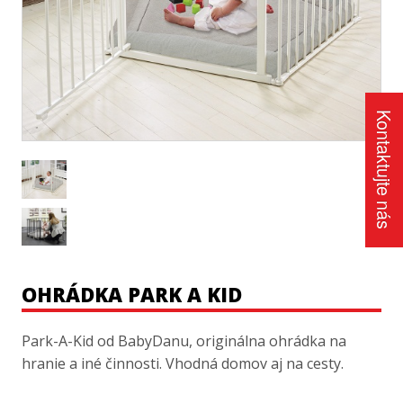
Kontaktujte nás
OHRÁDKA PARK A KID
Park-A-Kid od BabyDanu, originálna ohrádka na
hranie a iné činnosti. Vhodná domov aj na cesty.