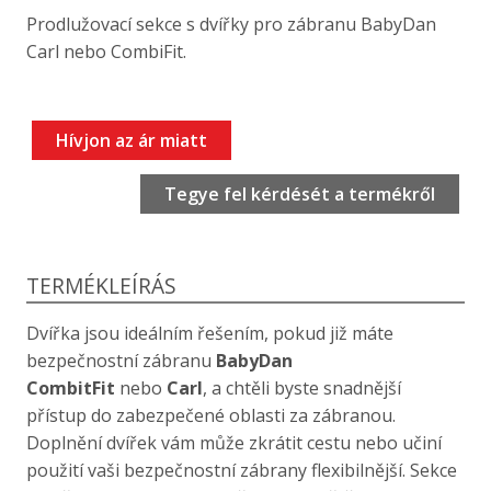
Prodlužovací sekce s dvířky pro zábranu BabyDan
Carl nebo CombiFit.
Hívjon az ár miatt
Tegye fel kérdését a termékről
TERMÉKLEÍRÁS
Dvířka jsou ideálním řešením, pokud již máte
bezpečnostní zábranu
BabyDan
CombitFit
nebo
Carl
, a chtěli byste snadnější
přístup do zabezpečené oblasti za zábranou.
Doplnění dvířek vám může zkrátit cestu nebo učiní
použití vaši bezpečnostní zábrany flexibilnější. Sekce