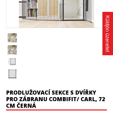
Küldjön üzenetet
PRODLUŽOVACÍ SEKCE S DVÍŘKY
PRO ZÁBRANU COMBIFIT/ CARL, 72
CM ČERNÁ