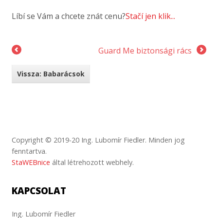
Líbí se Vám a chcete znát cenu?
Stačí jen klik...
Guard Me biztonsági rács
Vissza: Babarácsok
Copyright © 2019-20 Ing. Lubomír Fiedler. Minden jog
fenntartva.
StaWEBnice
által létrehozott webhely.
KAPCSOLAT
Ing. Lubomír Fiedler