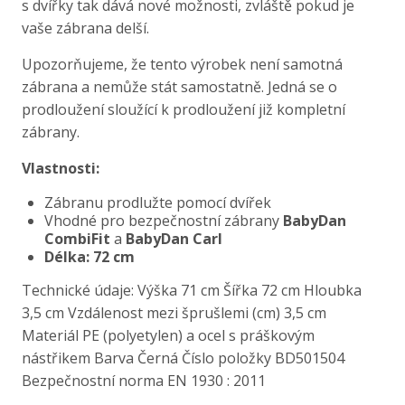
s dvířky tak dává nové možnosti, zvláště pokud je
vaše zábrana delší.
Upozorňujeme, že tento výrobek není samotná
zábrana a nemůže stát samostatně. Jedná se o
prodloužení sloužící k prodloužení již kompletní
zábrany.
Vlastnosti:
Zábranu prodlužte pomocí dvířek
Vhodné pro bezpečnostní zábrany
BabyDan
CombiFit
a
BabyDan Carl
Délka: 72 cm
Technické údaje: Výška 71 cm Šířka 72 cm Hloubka
3,5 cm Vzdálenost mezi šprušlemi (cm) 3,5 cm
Materiál PE (polyetylen) a ocel s práškovým
nástřikem Barva Černá Číslo položky BD501504
Bezpečnostní norma EN 1930 : 2011