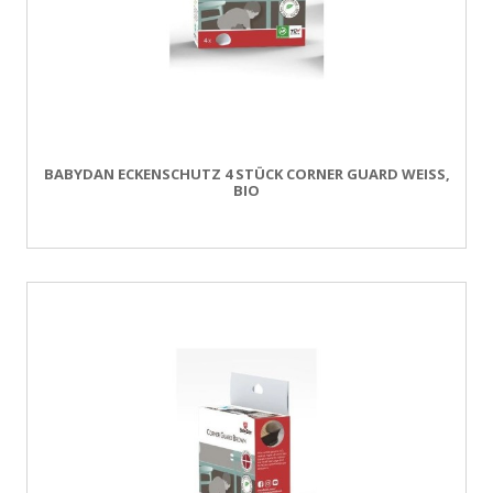
BABYDAN ECKENSCHUTZ 4 STÜCK CORNER GUARD WEISS, B
IO