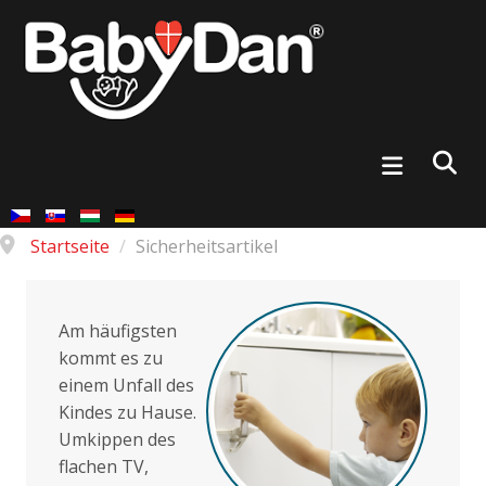
Startseite
/
Sicherheitsartikel
Am häufigsten
kommt es zu
einem Unfall des
Kindes zu Hause.
Umkippen des
flachen TV,