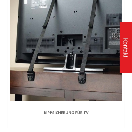
Kontakt
KIPPSICHERUNG FÜR TV