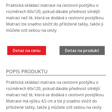
Praktická skládací matrace na cestovní postýlku o
rozměrech 60x120, pokud dáváte přednost silnější
matraci než té, která se dodává s cestovní postýlkou.
Matraci lze snadno složit do přiložené tašky, takže ji
můžete vzít sebou na cesty.
Dotaz na cenu
Dotaz na produkt
POPIS PRODUKTU
Praktická skládací matrace na cestovní postýlku o
rozměrech 60x120, pokud dáváte přednost silnější
matraci než té, která se dodává s cestovní postýlkou.
Matrace má výšku 4,5 cm a lze ji snadno složit do
přiložené tašky, takže ji můžete vzít sebou na cesty.