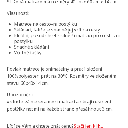
Složená matrace má rozměry 40 cm x 60 cm x 14 cm.
Vlastnosti:
Matrace na cestovní postýlku
Skládací, takže je snadné jej vzít na cesty
Ideální, pokud chcete silnější matraci pro cestovní
postýlku
Snadné skládání
Včetně tašky
Povlak matrace je snímatelný a prací, složení
100%polyester, prát na 30°C. Rozměry ve složeném
stavu: 60x40x14 cm.
Upozornění:
vzduchová mezera mezi matrací a okraji cestovní
postýlky nesmí na každé straně přesáhnout 3 cm.
Líbí se Vám a chcete znát cenu?
Stačí jen klik...