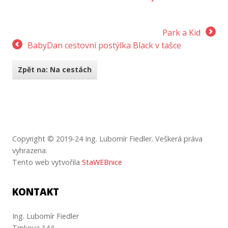
Park a Kid
BabyDan cestovní postýlka Black v tašce
Zpět na: Na cestách
Copyright © 2019-24 Ing. Lubomír Fiedler. Veškerá práva
vyhrazena.
Tento web vytvořila
StaWEBnice
KONTAKT
Ing. Lubomír Fiedler
Trnkova 144