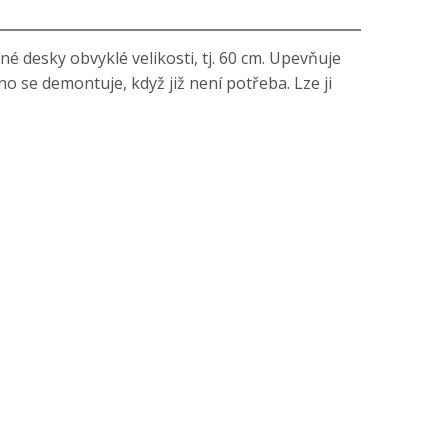
é desky obvyklé velikosti, tj. 60 cm. Upevňuje
 se demontuje, když již není potřeba. Lze ji