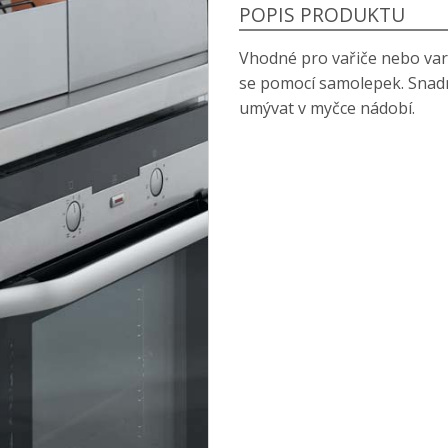
POPIS PRODUKTU
Vhodné pro vařiče nebo varn
se pomocí samolepek. Snadno
umývat v myčce nádobí.