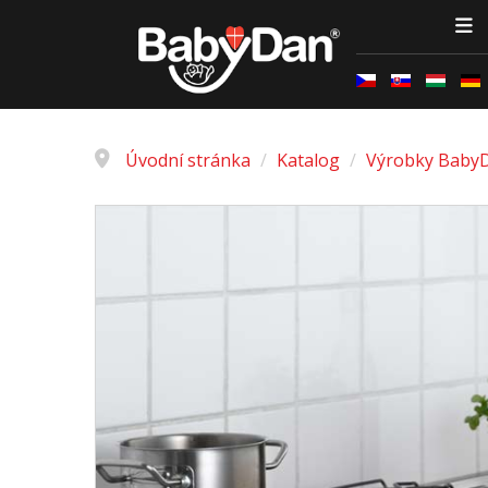
Úvodní stránka
/
Katalog
/
Výrobky Baby