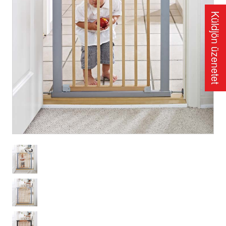
Küldjön üzenetet