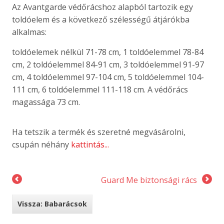
Az Avantgarde védőrácshoz alapból tartozik egy
toldóelem és a következő szélességű átjárókba
alkalmas:
toldóelemek nélkül 71-78 cm, 1 toldóelemmel 78-84
cm, 2 toldóelemmel 84-91 cm, 3 toldóelemmel 91-97
cm, 4 toldóelemmel 97-104 cm, 5 toldóelemmel 104-
111 cm, 6 toldóelemmel 111-118 cm. A védőrács
magassága 73 cm.
Ha tetszik a termék és szeretné megvásárolni,
csupán néhány
kattintás...
Guard Me biztonsági rács
Vissza: Babarácsok